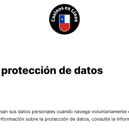
a protección de datos
an sus datos personales cuando navega voluntariamente en e
nformación sobre la protección de datos, consulte la inform