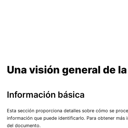
Skip
to
content
Una visión general de l
Información básica
Esta sección proporciona detalles sobre cómo se proces
información que puede identificarlo. Para obtener más i
del documento.