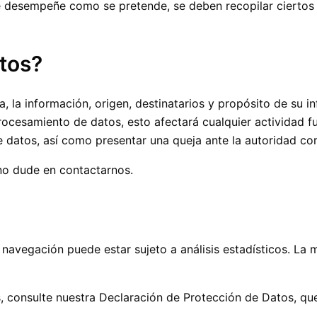
 desempeñe como se pretende, se deben recopilar ciertos d
tos?
, la información, origen, destinatarios y propósito de su i
 procesamiento de datos, esto afectará cualquier actividad 
de datos, así como presentar una queja ante la autoridad c
 no dude en contactarnos.
avegación puede estar sujeto a análisis estadísticos. La m
 consulte nuestra Declaración de Protección de Datos, que